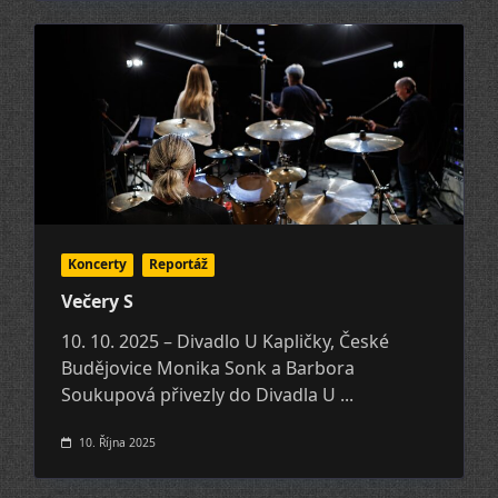
Koncerty
Reportáž
Večery S
10. 10. 2025 – Divadlo U Kapličky, České
Budějovice Monika Sonk a Barbora
Soukupová přivezly do Divadla U
...
10. Října 2025