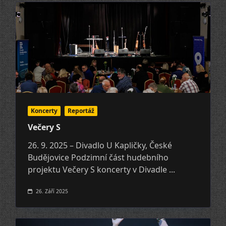
Koncerty
Reportáž
Večery S
26. 9. 2025 – Divadlo U Kapličky, České
Budějovice Podzimní část hudebního
projektu Večery S koncerty v Divadle
...
26. Září 2025