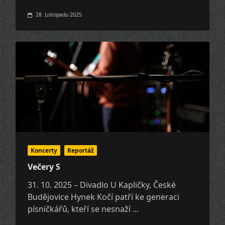
28. Listopadu 2025
Koncerty
Reportáž
Večery S
31. 10. 2025 – Divadlo U Kapličky, České
Budějovice Hynek Kočí patří ke generaci
písničkářů, kteří se nesnaží
...