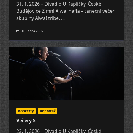
31. 1. 2026 – Divadlo U Kapličky, České
Budějovice Zimní Aiwa! hafla – taneční večer
skupiny Aiwa! tribe,
...
31. Ledna 2026
Koncerty
Reportáž
Večery S
23. 1. 2026 – Divadlo U Kapličky, České