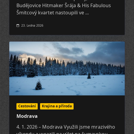
Budějovice Hitmaker Šrája & His Fabulous
Šmitcový kvartet nastoupili ve
...
23. Ledna 2026
Cestování
Krajina a pří­roda
Modrava
4. 1. 2026 – Modrava Využili jsme mrazivého
víkendu a vyrazili na výlet na šumavskou