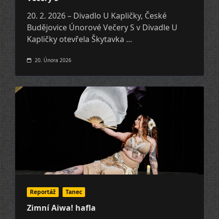
20. 2. 2026 – Divadlo U Kapličky, České
Budějovice Únorové Večery S v Divadle U
Kapličky otevřela Škytavka
...
20. Února 2026
Reportáž
Tanec
Zimní Aiwa! hafla