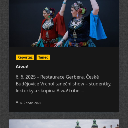
Reportáž
Tanec
Aiwa!
6. 6. 2025 – Restaurace Gerbera, České
Budějovice Vrchol taneční show – studentky,
lektorky a skupina Aiwa! tribe
...
6. Června 2025