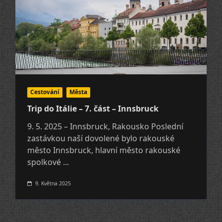
Cestování
Města
Trip do Itálie – 7. část – Innsbruck
9. 5. 2025 – Innsbruck, Rakousko Poslední
zastávkou naší dovolené bylo rakouské
město Innsbruck, hlavní město rakouské
spolkové
...
9. Května 2025