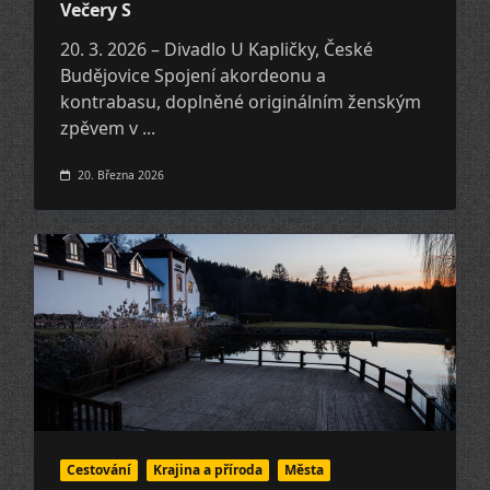
Večery S
20. 3. 2026 – Divadlo U Kapličky, České
Budějovice Spojení akordeonu a
kontrabasu, doplněné originálním ženským
zpěvem v
...
20. Března 2026
Cestování
Krajina a pří­roda
Města