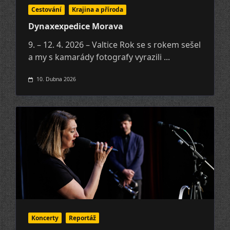
Cestování
Krajina a pří­roda
Dynaxexpedice Morava
9. – 12. 4. 2026 – Valtice Rok se s rokem sešel
a my s kamarády fotografy vyrazili
...
10. Dubna 2026
Koncerty
Reportáž