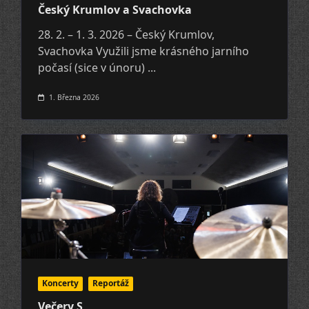
Český Krumlov a Svachovka
28. 2. – 1. 3. 2026 – Český Krumlov,
Svachovka Využili jsme krásného jarního
počasí (sice v únoru)
...
1. Března 2026
Koncerty
Reportáž
Večery S