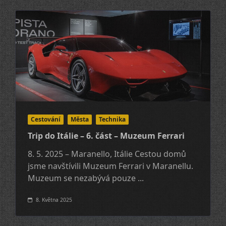
Cestování
Města
Technika
Trip do Itálie – 6. část – Muzeum Ferrari
8. 5. 2025 – Maranello, Itálie Cestou domů
jsme navštívili Muzeum Ferrari v Maranellu.
Muzeum se nezabývá pouze
...
8. Května 2025
1
2
3